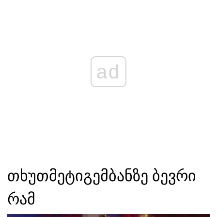
ad
თხუთმეტი
გემბანზე ბევრი
რამ