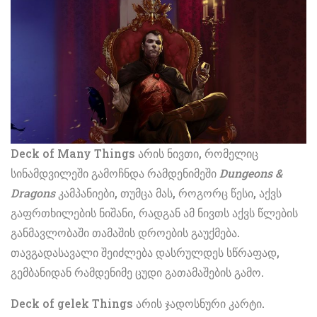
Deck of Many Things არის ნივთი, რომელიც
სინამდვილეში გამოჩნდა რამდენიმეში
Dungeons &
Dragons
კამპანიები, თუმცა მას, როგორც წესი, აქვს
გაფრთხილების ნიშანი, რადგან ამ ნივთს აქვს წლების
განმავლობაში თამაშის დროების გაუქმება.
თავგადასავალი შეიძლება დასრულდეს სწრაფად,
გემბანიდან რამდენიმე ცუდი გათამაშების გამო.
Deck of gelek Things არის ჯადოსნური კარტი.