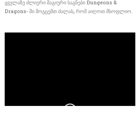
ყველაზე ძლიერი მაგიური საგნები Dungeons &
Dragons- ში მოგცემთ ძალას, რომ აიღოთ მსოფლიო.
ad