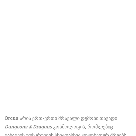
Orcus არის ერთ-ერთი მრავალი დემონი თავადი
Dungeons & Dragons
კოსმოლოგია, რომლებიც
განაგებს უფსკრულის სხვადასხვა ჯოჯოხეთურ შრეებს.